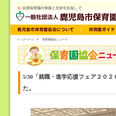
トップページ
保育園協会ニュース
5/30「就職・進学応援フェア２０
た。