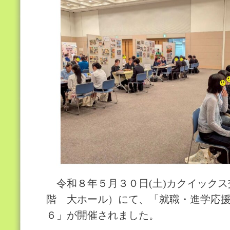
令和８年５月３０日(土)カクイックス
階 大ホール）にて、「就職・進学応
６」が開催されました。