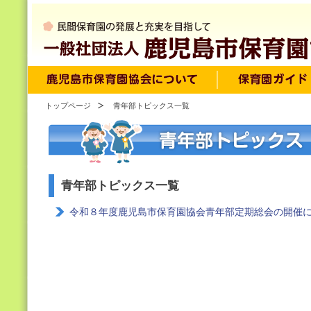
トップページ
青年部トピックス一覧
青年部トピックス一覧
令和８年度鹿児島市保育園協会青年部定期総会の開催